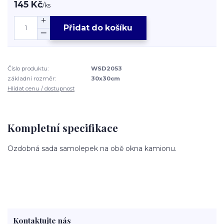
145 Kč
/
ks
Přidat do košíku
Číslo produktu:
WSD2053
základní rozměr:
30x30cm
Hlídat cenu / dostupnost
Kompletní specifikace
Ozdobná sada samolepek na obě okna kamionu.
Kontaktujte nás