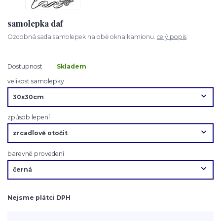
samolepka daf
Ozdobná sada samolepek na obě okna kamionu.
celý popis
Dostupnost
Skladem
velikost samolepky
způsob lepení
barevné provedení
Nejsme plátci DPH