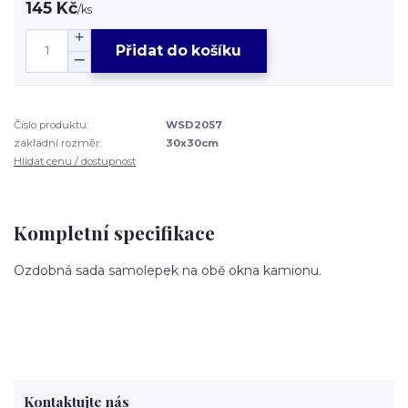
145 Kč
/
ks
Přidat do košíku
Číslo produktu:
WSD2057
základní rozměr:
30x30cm
Hlídat cenu / dostupnost
Kompletní specifikace
Ozdobná sada samolepek na obě okna kamionu.
Kontaktujte nás