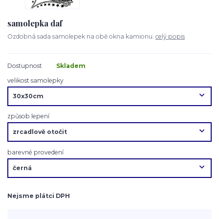
samolepka daf
Ozdobná sada samolepek na obě okna kamionu.
celý popis
Dostupnost
Skladem
velikost samolepky
způsob lepení
barevné provedení
Nejsme plátci DPH