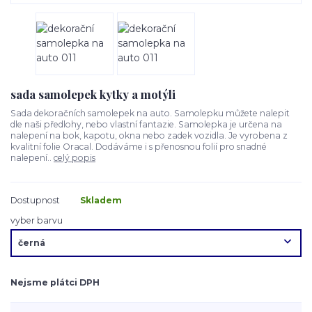
sada samolepek kytky a motýli
Sada dekoračních samolepek na auto. Samolepku můžete nalepit
dle naši předlohy, nebo vlastní fantazie. Samolepka je určena na
nalepení na bok, kapotu, okna nebo zadek vozidla. Je vyrobena z
kvalitní folie Oracal. Dodáváme i s přenosnou folií pro snadné
nalepení..
celý popis
Dostupnost
Skladem
vyber barvu
Nejsme plátci DPH