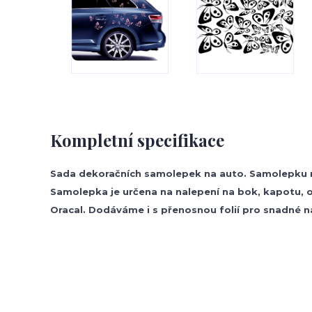
Kompletní specifikace
Sada dekoračních samolepek na auto. Samolepku mů
Samolepka je určena na nalepení na bok, kapotu, ok
Oracal. Dodáváme i s přenosnou folií pro snadné na