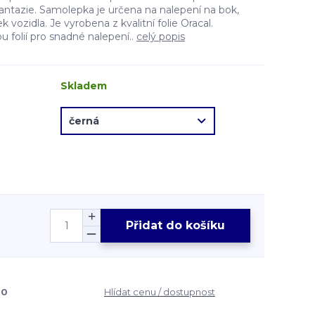
fantazie. Samolepka je určena na nalepení na bok,
vozidla. Je vyrobena z kvalitní folie Oracal.
 folií pro snadné nalepení..
celý popis
Skladem
Přidat do košíku
30
Hlídat cenu / dostupnost