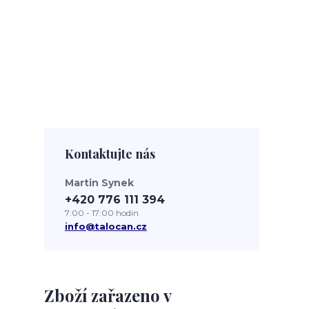
Kontaktujte nás
Martin Synek
+420 776 111 394
7:00 - 17:00 hodin
info@talocan.cz
Zboží zařazeno v