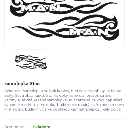
samolepka Man
Dekorační samolepka na bok kabiny, buď na vrch kabiny, nebo na
boky. Sada obsahuje dvě samolepky na levou i pravou stranu
kabiny. Klasická, řezaná samolepka. To znamená, že když například
vyberete modrou samolepku, bude motiv modrý a vše mimo motiv i
vně motivu bude mít barvu podkladu kam samolepku ...
celý popis
Dostupnost
Skladem