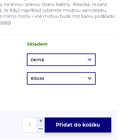
na levou i pravou stranu kabiny. Klasická, řezaná
, že když například vyberete modrou samolepku,
e mimo motiv i vně motivu bude mít barvu podkladu
popis
Skladem
Přidat do košíku