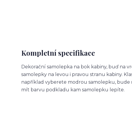
Kompletní specifikace
Dekorační samolepka na bok kabiny, buď na vr
samolepky na levou i pravou stranu kabiny. Kl
například vyberete modrou samolepku, bude m
mít barvu podkladu kam samolepku lepíte.