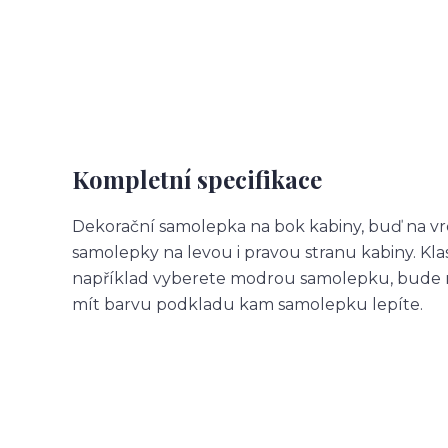
Kompletní specifikace
Dekorační samolepka na bok kabiny, buď na vr
samolepky na levou i pravou stranu kabiny. Kl
například vyberete modrou samolepku, bude m
mít barvu podkladu kam samolepku lepíte.