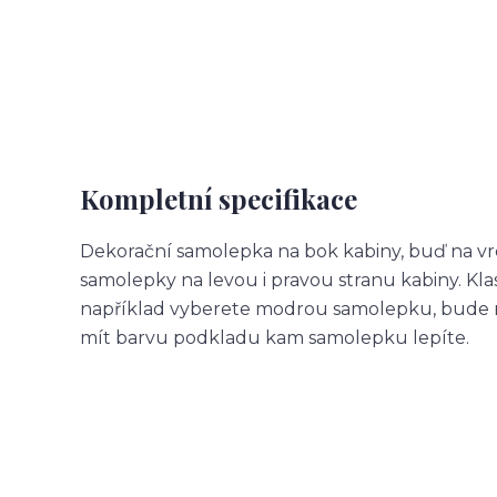
Kompletní specifikace
Dekorační samolepka na bok kabiny, buď na vr
samolepky na levou i pravou stranu kabiny. Kl
například vyberete modrou samolepku, bude m
mít barvu podkladu kam samolepku lepíte.