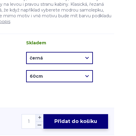
na levou i pravou stranu kabiny. Klasická, řezaná
, že když například vyberete modrou samolepku,
e mimo motiv i vně motivu bude mít barvu podkladu
popis
Skladem
Přidat do košíku