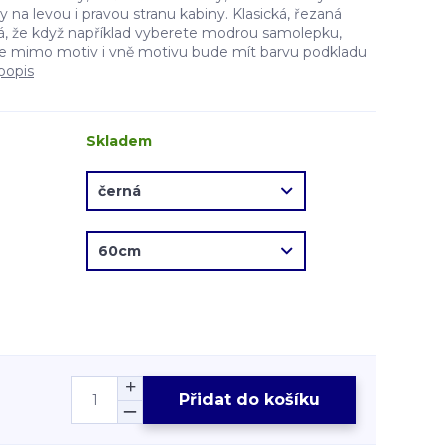
na levou i pravou stranu kabiny. Klasická, řezaná
, že když například vyberete modrou samolepku,
e mimo motiv i vně motivu bude mít barvu podkladu
popis
Skladem
Přidat do košíku