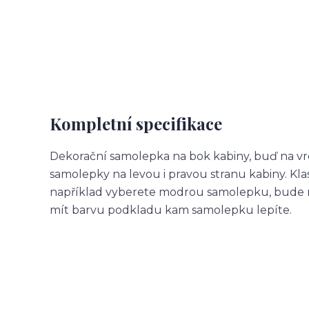
Kompletní specifikace
Dekorační samolepka na bok kabiny, buď na vr
samolepky na levou i pravou stranu kabiny. Kl
například vyberete modrou samolepku, bude m
mít barvu podkladu kam samolepku lepíte.