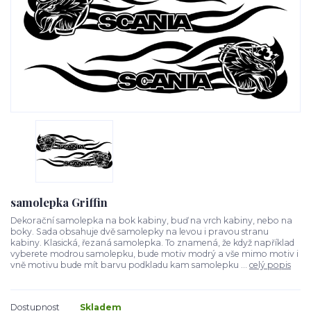
samolepka Griffin
Dekorační samolepka na bok kabiny, buď na vrch kabiny, nebo na
boky. Sada obsahuje dvě samolepky na levou i pravou stranu
kabiny. Klasická, řezaná samolepka. To znamená, že když například
vyberete modrou samolepku, bude motiv modrý a vše mimo motiv i
vně motivu bude mít barvu podkladu kam samolepku ...
celý popis
Dostupnost
Skladem