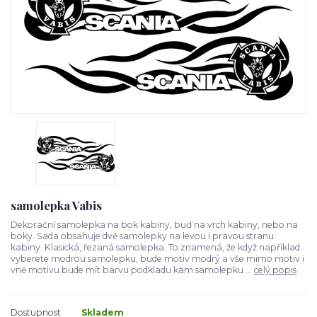
samolepka Vabis
Dekorační samolepka na bok kabiny, buď na vrch kabiny, nebo na
boky. Sada obsahuje dvě samolepky na levou i pravou stranu
kabiny. Klasická, řezaná samolepka. To znamená, že když například
vyberete modrou samolepku, bude motiv modrý a vše mimo motiv i
vně motivu bude mít barvu podkladu kam samolepku ...
celý popis
Dostupnost
Skladem