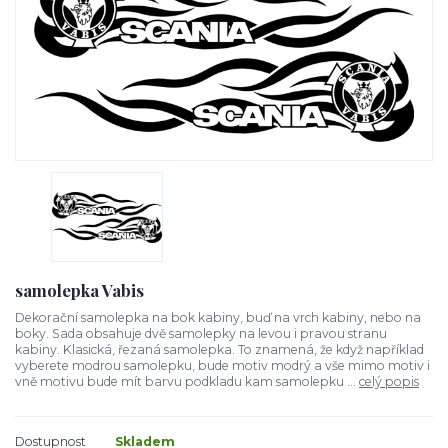
samolepka Vabis
Dekorační samolepka na bok kabiny, buď na vrch kabiny, nebo na
boky. Sada obsahuje dvě samolepky na levou i pravou stranu
kabiny. Klasická, řezaná samolepka. To znamená, že když například
vyberete modrou samolepku, bude motiv modrý a vše mimo motiv i
vně motivu bude mít barvu podkladu kam samolepku ...
celý popis
Dostupnost
Skladem