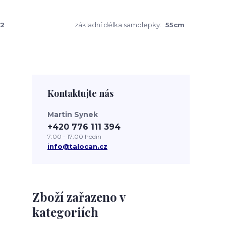
2
základní délka samolepky:
55cm
Kontaktujte nás
Martin Synek
+420 776 111 394
7:00 - 17:00 hodin
info@talocan.cz
Zboží zařazeno v
kategoriích