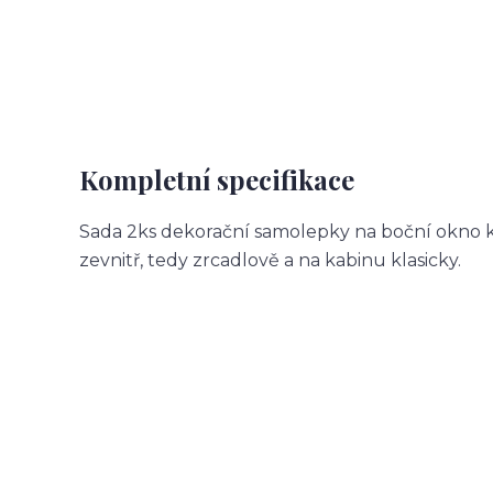
Kompletní specifikace
Sada 2ks dekorační samolepky na boční okno k
zevnitř, tedy zrcadlově a na kabinu klasicky.