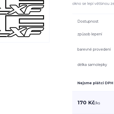
okno se lepí většinou z
Dostupnost
způsob lepení
barevné provedení
délka samolepky
Nejsme plátci DPH
170 Kč
/
ks