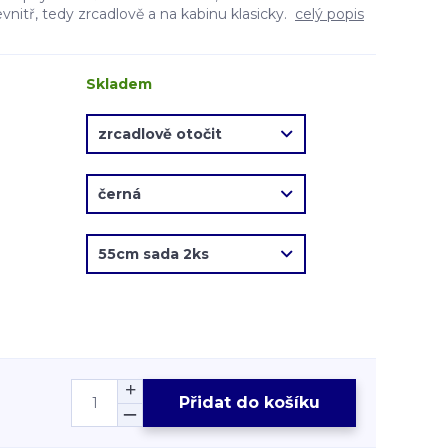
evnitř, tedy zrcadlově a na kabinu klasicky.
celý popis
Skladem
Přidat do košíku