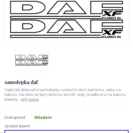
samolepka daf
Sada 2ks dekorační samolepky na boční okno kamionu, nebo na
kabinu. Na okno se lepí většinou zevnitř, tedy zrcadlově a na kabinu
klasicky.
celý popis
Dostupnost
Skladem
způsob lepení