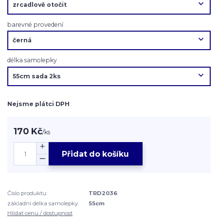
barevné provedení
délka samolepky
Nejsme plátci DPH
170 Kč
/
ks
Přidat do košíku
Číslo produktu:
TRD2036
základní délka samolepky:
55cm
Hlídat cenu / dostupnost