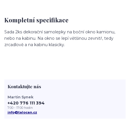
Kompletní specifikace
Sada 2ks dekorační samolepky na boční okno kamionu,
nebo na kabinu. Na okno se lepí většinou zevnitř, tedy
zrcadlově a na kabinu klasicky.
Kontaktujte nás
Martin Synek
+420 776 111 394
7:00 - 17:00 hodin
info@talocan.cz