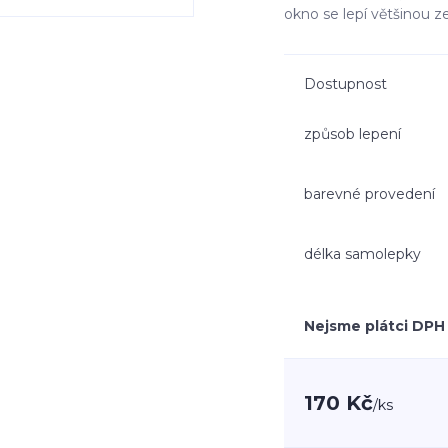
okno se lepí většinou z
Dostupnost
způsob lepení
barevné provedení
délka samolepky
Nejsme plátci DPH
170 Kč
/
ks