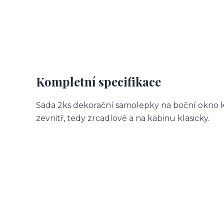
Kompletní specifikace
Sada 2ks dekorační samolepky na boční okno k
zevnitř, tedy zrcadlově a na kabinu klasicky.