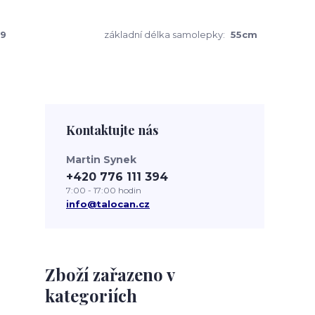
9
základní délka samolepky:
55cm
Kontaktujte nás
Martin Synek
+420 776 111 394
7:00 - 17:00 hodin
info@talocan.cz
Zboží zařazeno v
kategoriích