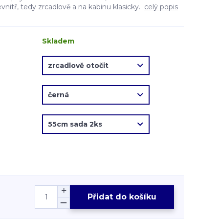
evnitř, tedy zrcadlově a na kabinu klasicky.
celý popis
Skladem
Přidat do košíku