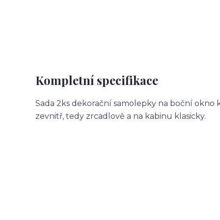
Kompletní specifikace
Sada 2ks dekorační samolepky na boční okno k
zevnitř, tedy zrcadlově a na kabinu klasicky.