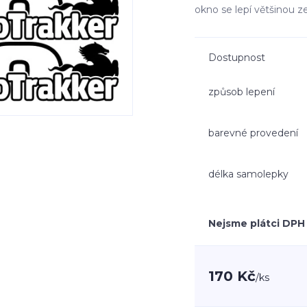
okno se lepí většinou z
Dostupnost
způsob lepení
barevné provedení
délka samolepky
Nejsme plátci DPH
170 Kč
/
ks