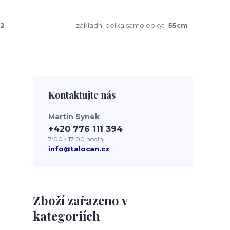
2
základní délka samolepky:
55cm
Kontaktujte nás
Martin Synek
+420 776 111 394
7:00 - 17:00 hodin
info@talocan.cz
Zboží zařazeno v
kategoriích