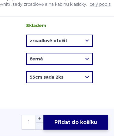
evnitř, tedy zrcadlově a na kabinu klasicky.
celý popis
Skladem
Přidat do košíku