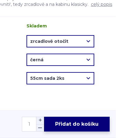
evnitř, tedy zrcadlově a na kabinu klasicky.
celý popis
Skladem
Přidat do košíku