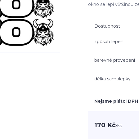
okno se lepí většinou z
Dostupnost
způsob lepení
barevné provedení
délka samolepky
Nejsme plátci DPH
170 Kč
/
ks