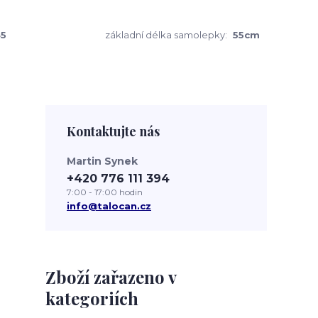
5
základní délka samolepky:
55cm
Kontaktujte nás
Martin Synek
+420 776 111 394
7:00 - 17:00 hodin
info@talocan.cz
Zboží zařazeno v
kategoriích