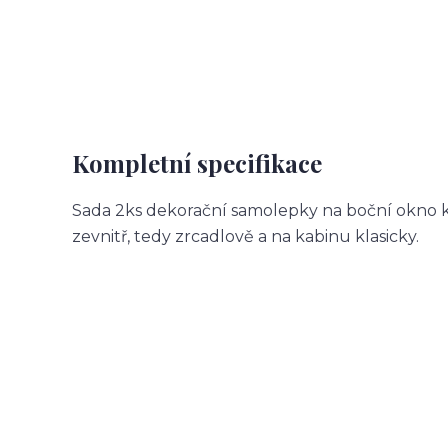
Kompletní specifikace
Sada 2ks dekorační samolepky na boční okno k
zevnitř, tedy zrcadlově a na kabinu klasicky.