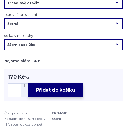
barevné provedení
délka samolepky
Nejsme plátci DPH
170 Kč
/
ks
Přidat do košíku
Číslo produktu:
TRD4001
základní délka samolepky:
55cm
Hlídat cenu / dostupnost