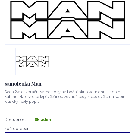
samolepka Man
Sada 2ks dekorační samolepky na boční okno kamionu, nebo na
kabinu. Na okno se lepí většinou zevnitř, tedy zrcadlově a na kabinu
klasicky.
celý popis
Dostupnost
Skladem
způsob lepení