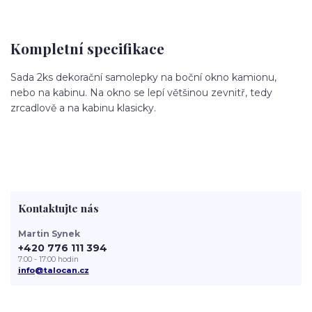
Kompletní specifikace
Sada 2ks dekorační samolepky na boční okno kamionu,
nebo na kabinu. Na okno se lepí většinou zevnitř, tedy
zrcadlově a na kabinu klasicky.
Kontaktujte nás
Martin Synek
+420 776 111 394
7:00 - 17:00 hodin
info@talocan.cz