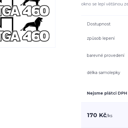
okno se lepí většinou z
Dostupnost
způsob lepení
barevné provedení
délka samolepky
Nejsme plátci DPH
170 Kč
/
ks