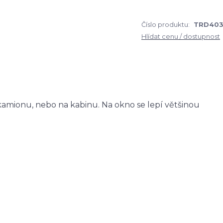
Číslo produktu:
TRD40
Hlídat cenu / dostupnost
amionu, nebo na kabinu. Na okno se lepí většinou