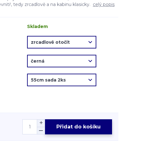
evnitř, tedy zrcadlově a na kabinu klasicky.
celý popis
Skladem
Přidat do košíku