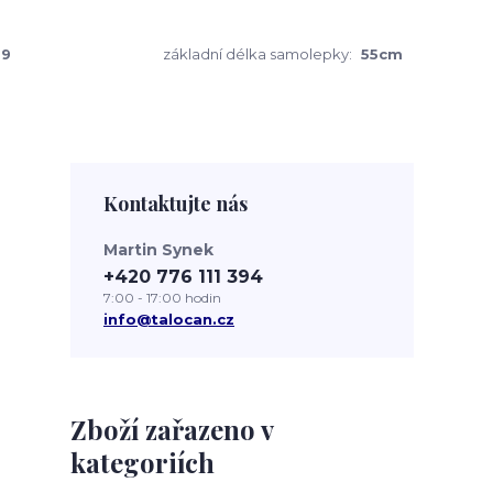
39
základní délka samolepky:
55cm
Kontaktujte nás
Martin Synek
+420 776 111 394
7:00 - 17:00 hodin
info@talocan.cz
Zboží zařazeno v
kategoriích