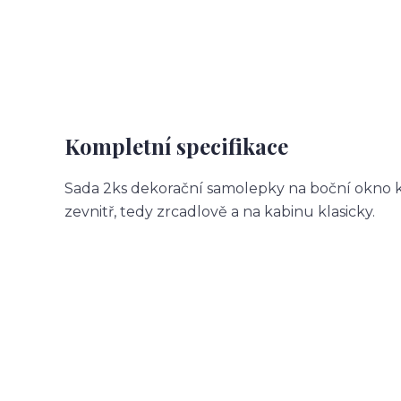
Kompletní specifikace
Sada 2ks dekorační samolepky na boční okno k
zevnitř, tedy zrcadlově a na kabinu klasicky.