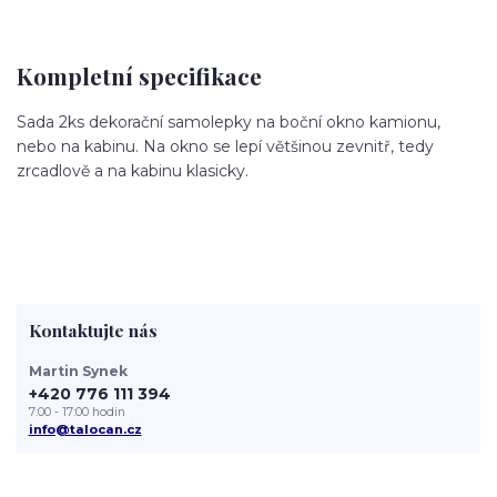
Kompletní specifikace
Sada 2ks dekorační samolepky na boční okno kamionu,
nebo na kabinu. Na okno se lepí většinou zevnitř, tedy
zrcadlově a na kabinu klasicky.
Kontaktujte nás
Martin Synek
+420 776 111 394
7:00 - 17:00 hodin
info@talocan.cz