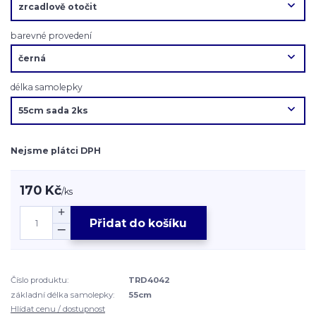
barevné provedení
délka samolepky
Nejsme plátci DPH
170 Kč
/
ks
Přidat do košíku
Číslo produktu:
TRD4042
základní délka samolepky:
55cm
Hlídat cenu / dostupnost