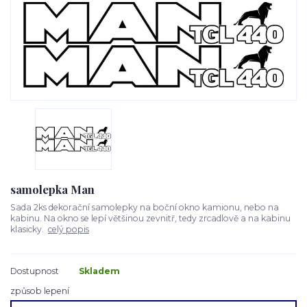
samolepka Man
Sada 2ks dekorační samolepky na boční okno kamionu, nebo na
kabinu. Na okno se lepí většinou zevnitř, tedy zrcadlově a na kabinu
klasicky.
celý popis
Dostupnost
Skladem
způsob lepení