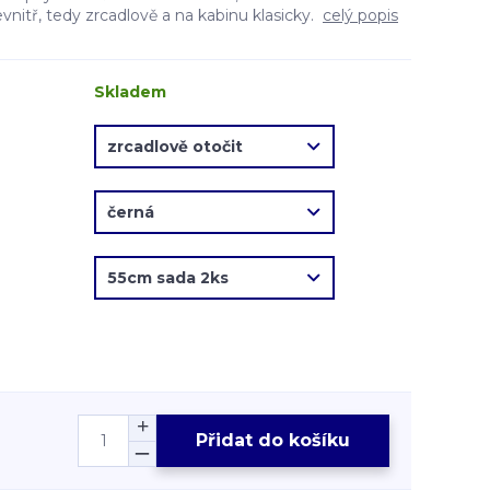
evnitř, tedy zrcadlově a na kabinu klasicky.
celý popis
Skladem
Přidat do košíku