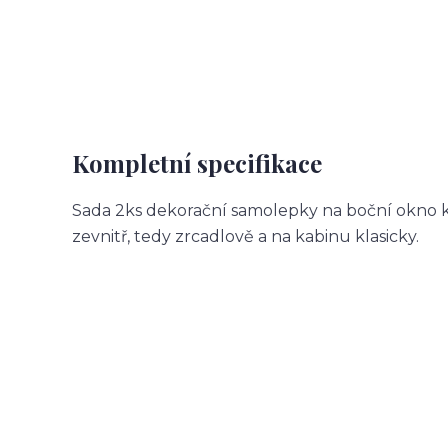
Kompletní specifikace
Sada 2ks dekorační samolepky na boční okno k
zevnitř, tedy zrcadlově a na kabinu klasicky.