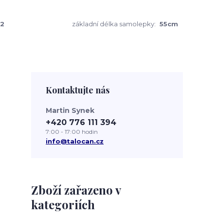
2
základní délka samolepky:
55cm
Kontaktujte nás
Martin Synek
+420 776 111 394
7:00 - 17:00 hodin
info@talocan.cz
Zboží zařazeno v
kategoriích