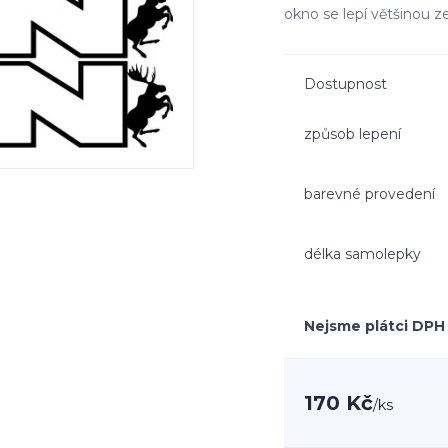
okno se lepí většinou z
Dostupnost
způsob lepení
barevné provedení
délka samolepky
Nejsme plátci DPH
170 Kč
/
ks