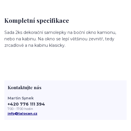
Kompletní specifikace
Sada 2ks dekorační samolepky na boční okno kamionu,
nebo na kabinu. Na okno se lepí většinou zevnitř, tedy
zrcadlově a na kabinu klasicky.
Kontaktujte nás
Martin Synek
+420 776 111 394
7:00 - 17:00 hodin
info@talocan.cz