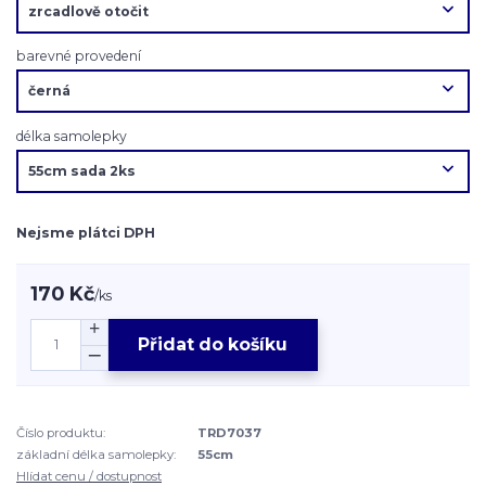
barevné provedení
délka samolepky
Nejsme plátci DPH
170 Kč
/
ks
Přidat do košíku
Číslo produktu:
TRD7037
základní délka samolepky:
55cm
Hlídat cenu / dostupnost