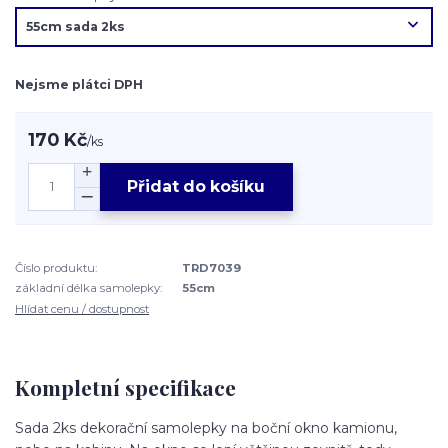
Nejsme plátci DPH
170 Kč
/
ks
Přidat do košíku
Číslo produktu:
TRD7039
základní délka samolepky:
55cm
Hlídat cenu / dostupnost
Kompletní specifikace
Sada 2ks dekorační samolepky na boční okno kamionu,