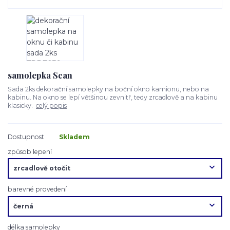
samolepka Scan
Sada 2ks dekorační samolepky na boční okno kamionu, nebo na
kabinu. Na okno se lepí většinou zevnitř, tedy zrcadlově a na kabinu
klasicky.
celý popis
Dostupnost
Skladem
způsob lepení
barevné provedení
délka samolepky