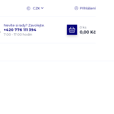
CZK
Přihlášení
Nevíte si rady? Zavolejte.
0
ks
+420 776 111 394
0,00 Kč
7:00 - 17:00 hodin