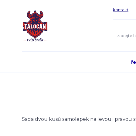
kontakt
ř
Sada dvou kusů samolepek na levou i pravou 