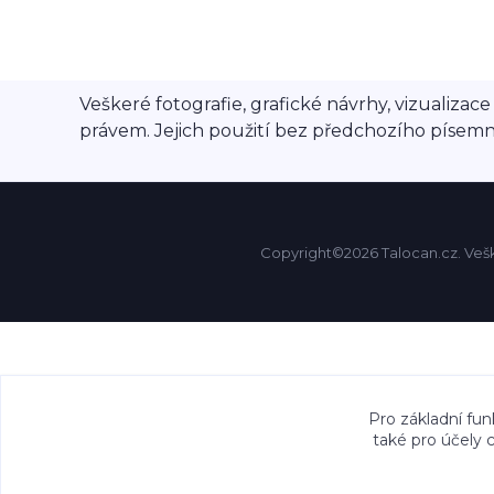
Veškeré fotografie, grafické návrhy, vizualiz
právem. Jejich použití bez předchozího písem
Copyright©2026 Talocan.cz. Vešk
Pro základní fun
také pro účely 