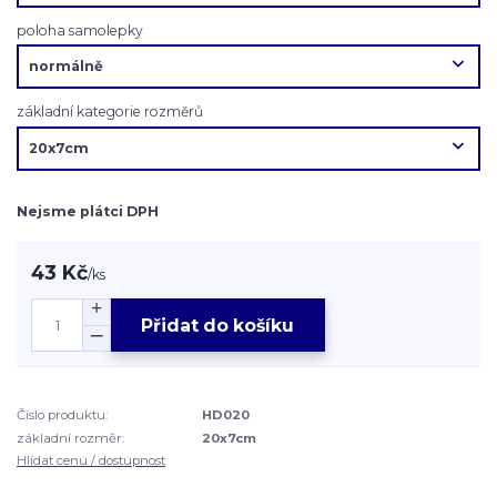
poloha samolepky
základní kategorie rozměrů
Nejsme plátci DPH
43 Kč
/
ks
Přidat do košíku
Číslo produktu:
HD020
základní rozměr:
20x7cm
Hlídat cenu / dostupnost