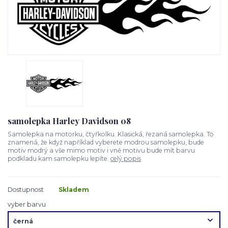
samolepka Harley Davidson 08
Samolepka na motorku, čtyřkolku. Klasická, řezaná samolepka. To
znamená, že když například vyberete modrou samolepku, bude
motiv modrý a vše mimo motiv i vně motivu bude mít barvu
podkladu kam samolepku lepíte.
celý popis
Dostupnost
Skladem
vyber barvu