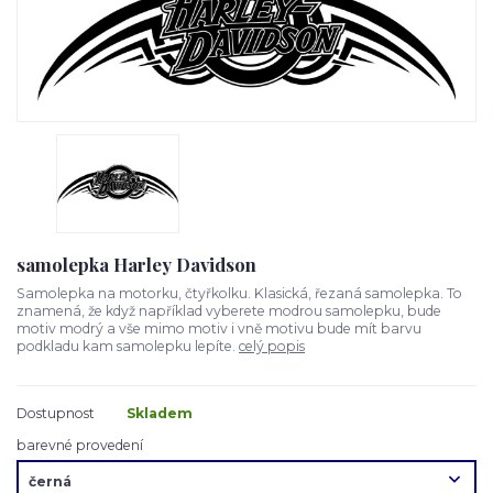
samolepka Harley Davidson
Samolepka na motorku, čtyřkolku. Klasická, řezaná samolepka. To
znamená, že když například vyberete modrou samolepku, bude
motiv modrý a vše mimo motiv i vně motivu bude mít barvu
podkladu kam samolepku lepíte.
celý popis
Dostupnost
Skladem
barevné provedení