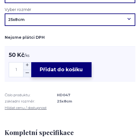
Vyber rozměr
Nejsme plátci DPH
50 Kč
/
ks
Přidat do košíku
Číslo produktu:
HD047
základní rozměr:
25x8cm
Hlídat cenu / dostupnost
Kompletní specifikace