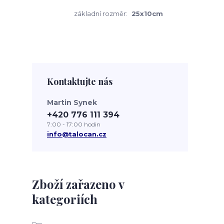
základní rozměr:
25x10cm
Kontaktujte nás
Martin Synek
+420 776 111 394
7:00 - 17:00 hodin
info@talocan.cz
Zboží zařazeno v
kategoriích