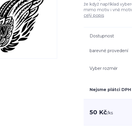
že když například vyb
mimo motiv i vně moti
celý popis
Dostupnost
barevné provedení
Vyber rozměr
Nejsme plátci DPH
50 Kč
/
ks