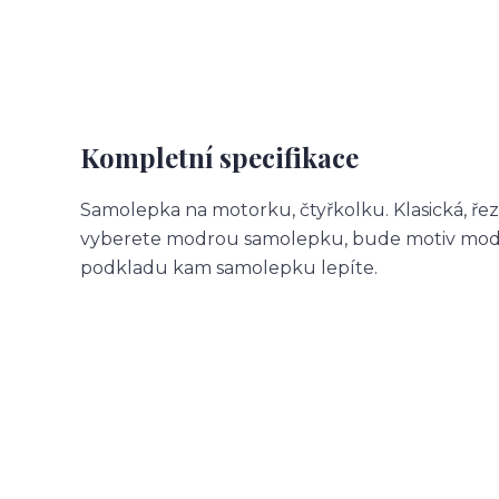
Kompletní specifikace
Samolepka na motorku, čtyřkolku. Klasická, ře
vyberete modrou samolepku, bude motiv modr
podkladu kam samolepku lepíte.