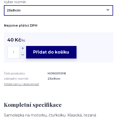
Vyber rozměr
Nejsme plátci DPH
40 Kč
/
ks
Přidat do košíku
Číslo produktu:
HON001018
základní rozměr:
25x8cm
Hlídat cenu / dostupnost
Kompletní specifikace
Samolepka na motorku, čtyřkolku. Klasická, řezaná