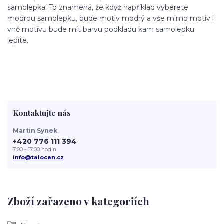
samolepka. To znamená, že když například vyberete
modrou samolepku, bude motiv modrý a vše mimo motiv i
vně motivu bude mít barvu podkladu kam samolepku
lepíte.
Kontaktujte nás
Martin Synek
+420 776 111 394
7:00 - 17:00 hodin
info@talocan.cz
Zboží zařazeno v kategoriích