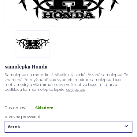
samolepka Honda
Samolepka na motorku, čtyřkolku. Klasická, řezaná samolepka. To
znamená, že když například vyberete modrou samolepku, bude
motiv modrý a vše mimo motiv i vně motivu bude mít barvu
podkladu kam samolepku lepíte.
celý popis
Dostupnost
Skladem
barevné provedení