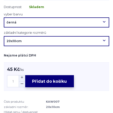
Dostupnost
Skladem
vyber barvu
základní kategorie rozměrů
Nejsme plátci DPH
45 Kč
/
ks
Přidat do košíku
Číslo produktu:
KAW007
základní rozměr:
20x10cm
Hlídat cenu / dostupnost