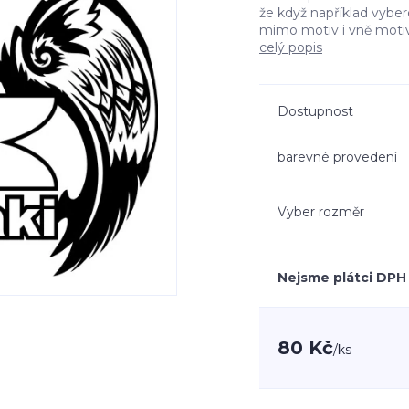
že když například vyb
mimo motiv i vně moti
celý popis
Dostupnost
barevné provedení
Vyber rozměr
Nejsme plátci DPH
80 Kč
/
ks