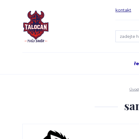
kontakt
ř
Úvod
sa