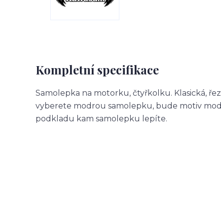
Kompletní specifikace
Samolepka na motorku, čtyřkolku. Klasická, ře
vyberete modrou samolepku, bude motiv modr
podkladu kam samolepku lepíte.