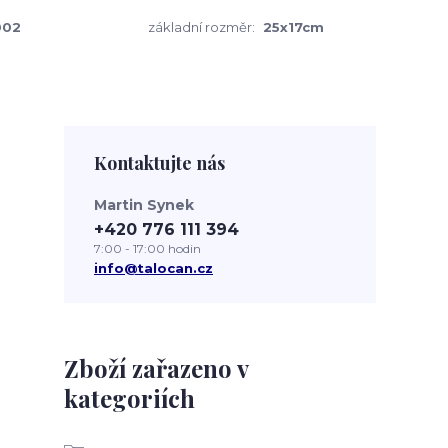
002
základní rozměr:
25x17cm
Kontaktujte nás
Martin Synek
+420 776 111 394
7:00 - 17:00 hodin
info@talocan.cz
Zboží zařazeno v
kategoriích