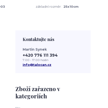
003
základní rozměr:
25x10cm
Kontaktujte nás
Martin Synek
+420 776 111 394
7:00 - 17:00 hodin
info@talocan.cz
Zboží zařazeno v
kategoriích