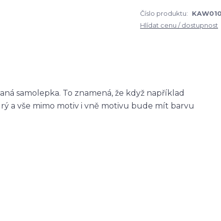
Číslo produktu:
KAW01
Hlídat cenu / dostupnost
zaná samolepka. To znamená, že když například
ý a vše mimo motiv i vně motivu bude mít barvu