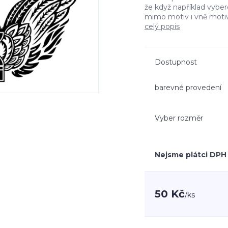
že když například vyb
mimo motiv i vně moti
celý popis
Dostupnost
barevné provedení
Vyber rozměr
Nejsme plátci DPH
50 Kč
/
ks