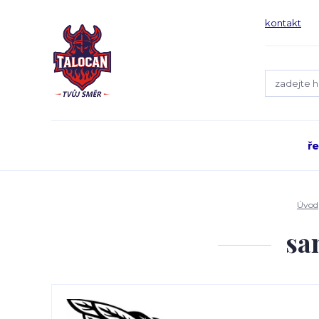
kontakt
ř
Úvod
sa