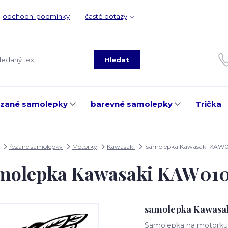
obchodní podmínky
časté dotazy
Hledat
ezané samolepky
barevné samolepky
Trička
řezané samolepky
Motorky
Kawasaki
samolepka Kawasaki KAW
molepka Kawasaki KAW01
samolepka Kawasa
Samolepka na motorku, 