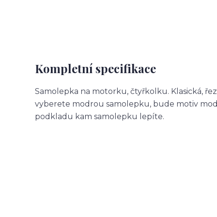
Kompletní specifikace
Samolepka na motorku, čtyřkolku. Klasická, ře
vyberete modrou samolepku, bude motiv modr
podkladu kam samolepku lepíte.