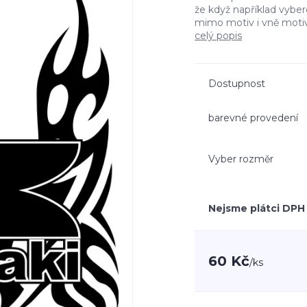
že když například vyb
mimo motiv i vně moti
celý popis
Dostupnost
barevné provedení
Vyber rozměr
Nejsme plátci DPH
60 Kč
/
ks