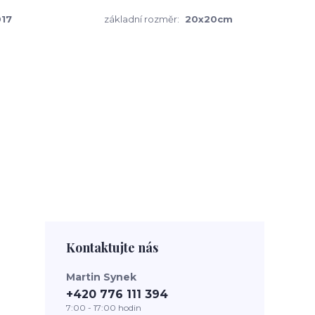
17
základní rozměr:
20x20cm
Kontaktujte nás
Martin Synek
+420 776 111 394
7:00 - 17:00 hodin