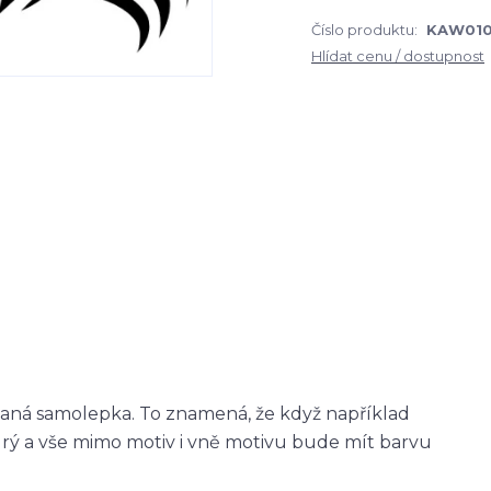
Číslo produktu:
KAW010
Hlídat cenu / dostupnost
zaná samolepka. To znamená, že když například
ý a vše mimo motiv i vně motivu bude mít barvu