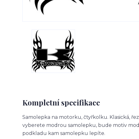
Kompletní specifikace
Samolepka na motorku, čtyřkolku. Klasická, ře
vyberete modrou samolepku, bude motiv modr
podkladu kam samolepku lepíte.