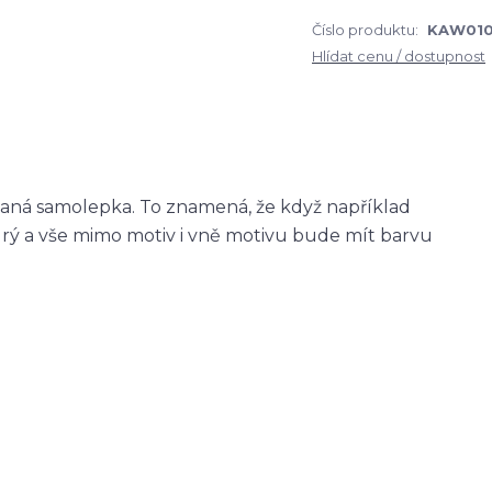
Číslo produktu:
KAW01
Hlídat cenu / dostupnost
zaná samolepka. To znamená, že když například
ý a vše mimo motiv i vně motivu bude mít barvu