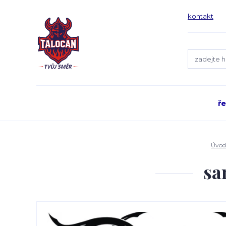
kontakt
ř
Úvod
sa