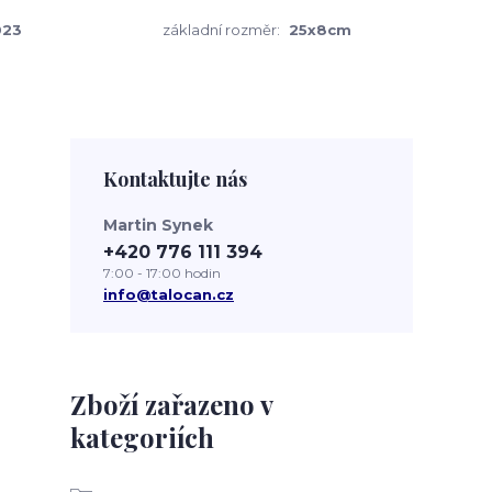
023
základní rozměr:
25x8cm
Kontaktujte nás
Martin Synek
+420 776 111 394
7:00 - 17:00 hodin
info@talocan.cz
Zboží zařazeno v
kategoriích