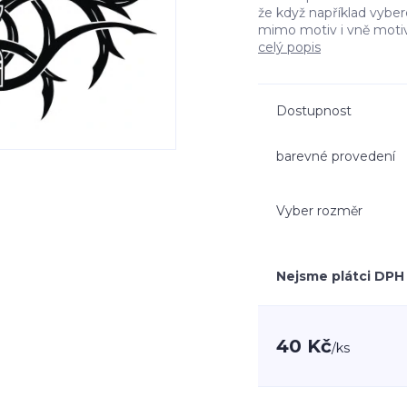
že když například vyb
mimo motiv i vně moti
celý popis
Dostupnost
barevné provedení
Vyber rozměr
Nejsme plátci DPH
40 Kč
/
ks