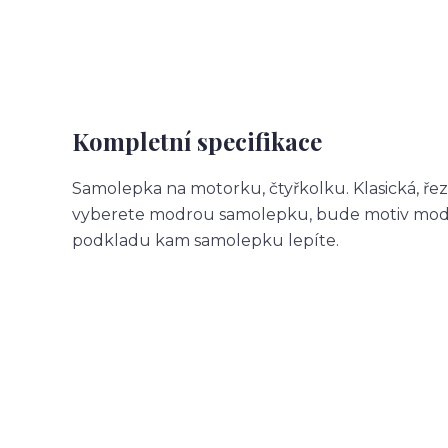
Kompletní specifikace
Samolepka na motorku, čtyřkolku. Klasická, ře
vyberete modrou samolepku, bude motiv modr
podkladu kam samolepku lepíte.