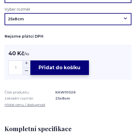
Vyber rozměr
Nejsme plátci DPH
40 Kč
/
ks
Přidat do košíku
Číslo produktu:
KAW01026
základní rozměr:
25x8cm
Hlídat cenu / dostupnost
Kompletní specifikace