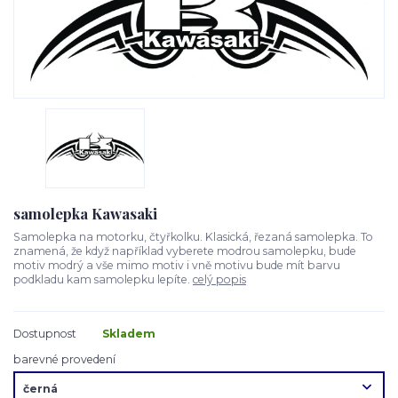
samolepka Kawasaki
Samolepka na motorku, čtyřkolku. Klasická, řezaná samolepka. To
znamená, že když například vyberete modrou samolepku, bude
motiv modrý a vše mimo motiv i vně motivu bude mít barvu
podkladu kam samolepku lepíte.
celý popis
Dostupnost
Skladem
barevné provedení