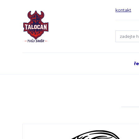
kontakt
ř