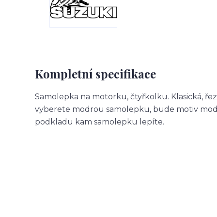
Kompletní specifikace
Samolepka na motorku, čtyřkolku. Klasická, ře
vyberete modrou samolepku, bude motiv modr
podkladu kam samolepku lepíte.