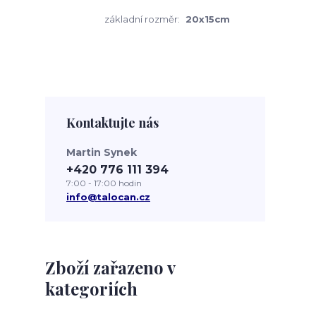
základní rozměr:
20x15cm
Kontaktujte nás
Martin Synek
+420 776 111 394
7:00 - 17:00 hodin
info@talocan.cz
Zboží zařazeno v
kategoriích