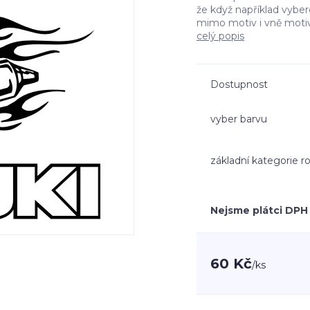
že když například vyb
mimo motiv i vně moti
celý popis
Dostupnost
vyber barvu
základní kategorie 
Nejsme plátci DPH
60 Kč
/
ks