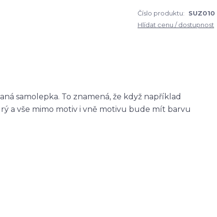
Číslo produktu:
SUZ010
Hlídat cenu / dostupnost
zaná samolepka. To znamená, že když například
ý a vše mimo motiv i vně motivu bude mít barvu