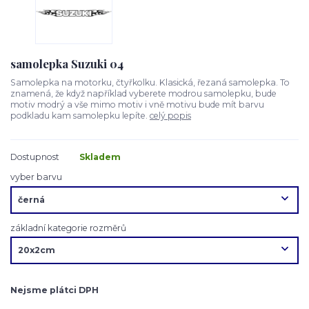
samolepka Suzuki 04
Samolepka na motorku, čtyřkolku. Klasická, řezaná samolepka. To
znamená, že když například vyberete modrou samolepku, bude
motiv modrý a vše mimo motiv i vně motivu bude mít barvu
podkladu kam samolepku lepíte.
celý popis
Dostupnost
Skladem
vyber barvu
základní kategorie rozměrů
Nejsme plátci DPH