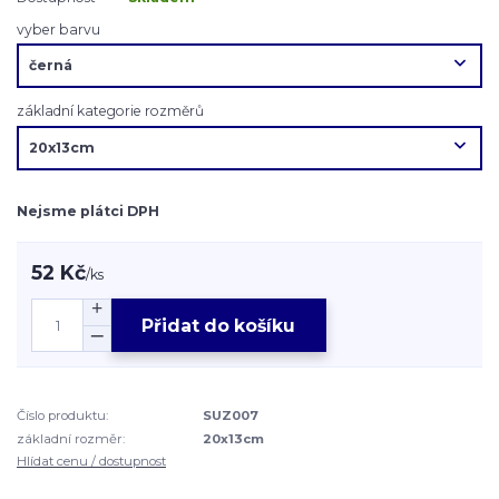
vyber barvu
základní kategorie rozměrů
Nejsme plátci DPH
52 Kč
/
ks
Přidat do košíku
Číslo produktu:
SUZ007
základní rozměr:
20x13cm
Hlídat cenu / dostupnost