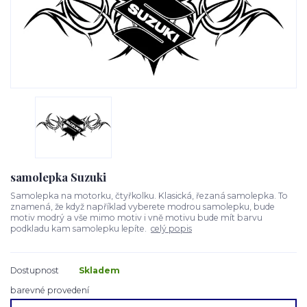
samolepka Suzuki
Samolepka na motorku, čtyřkolku. Klasická, řezaná samolepka. To
znamená, že když například vyberete modrou samolepku, bude
motiv modrý a vše mimo motiv i vně motivu bude mít barvu
podkladu kam samolepku lepíte.
celý popis
Dostupnost
Skladem
barevné provedení