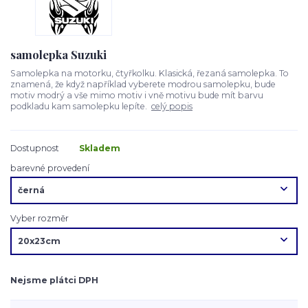
samolepka Suzuki
Samolepka na motorku, čtyřkolku. Klasická, řezaná samolepka. To
znamená, že když například vyberete modrou samolepku, bude
motiv modrý a vše mimo motiv i vně motivu bude mít barvu
podkladu kam samolepku lepíte.
celý popis
Dostupnost
Skladem
barevné provedení
Vyber rozměr
Nejsme plátci DPH