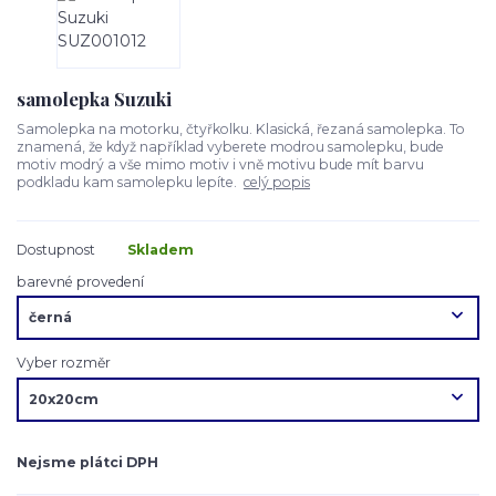
samolepka Suzuki
Samolepka na motorku, čtyřkolku. Klasická, řezaná samolepka. To
znamená, že když například vyberete modrou samolepku, bude
motiv modrý a vše mimo motiv i vně motivu bude mít barvu
podkladu kam samolepku lepíte.
celý popis
Dostupnost
Skladem
barevné provedení
Vyber rozměr
Nejsme plátci DPH