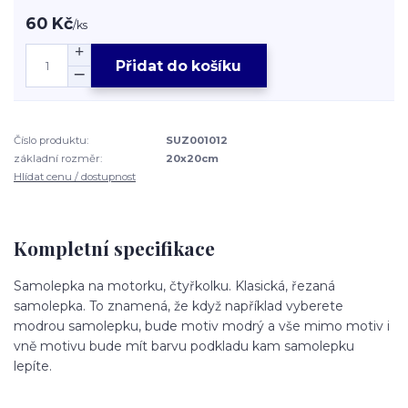
60 Kč
/
ks
Přidat do košíku
Číslo produktu:
SUZ001012
základní rozměr:
20x20cm
Hlídat cenu / dostupnost
Kompletní specifikace
Samolepka na motorku, čtyřkolku. Klasická, řezaná
samolepka. To znamená, že když například vyberete
modrou samolepku, bude motiv modrý a vše mimo motiv i
vně motivu bude mít barvu podkladu kam samolepku
lepíte.