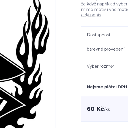
že když například vyb
mimo motiv i vně moti
celý popis
Dostupnost
barevné provedení
Vyber rozměr
Nejsme plátci DPH
60 Kč
/
ks