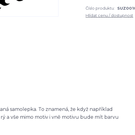
Číslo produktu:
SUZ001
Hlídat cenu / dostupnost
zaná samolepka. To znamená, že když například
ý a vše mimo motiv i vně motivu bude mít barvu