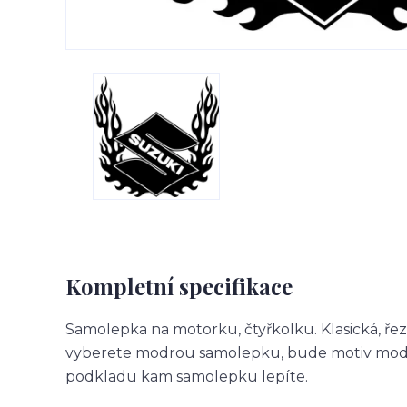
Kompletní specifikace
Samolepka na motorku, čtyřkolku. Klasická, ře
vyberete modrou samolepku, bude motiv modr
podkladu kam samolepku lepíte.