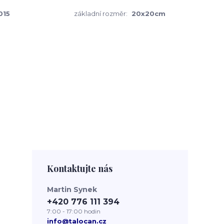
015
základní rozměr:
20x20cm
Kontaktujte nás
Martin Synek
+420 776 111 394
7:00 - 17:00 hodin
info@talocan.cz