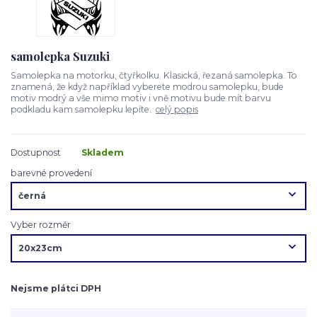
samolepka Suzuki
Samolepka na motorku, čtyřkolku. Klasická, řezaná samolepka. To
znamená, že když například vyberete modrou samolepku, bude
motiv modrý a vše mimo motiv i vně motivu bude mít barvu
podkladu kam samolepku lepíte.
celý popis
Dostupnost
Skladem
barevné provedení
Vyber rozměr
Nejsme plátci DPH