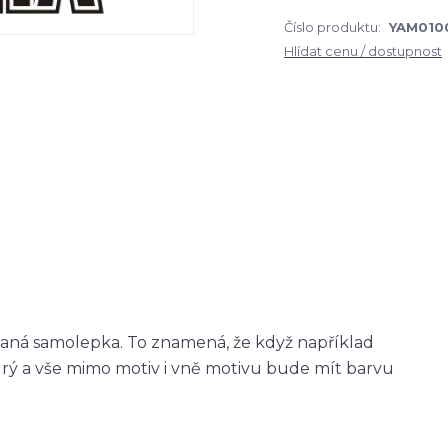
Číslo produktu:
YAM010
Hlídat cenu / dostupnost
zaná samolepka. To znamená, že když například
ý a vše mimo motiv i vně motivu bude mít barvu