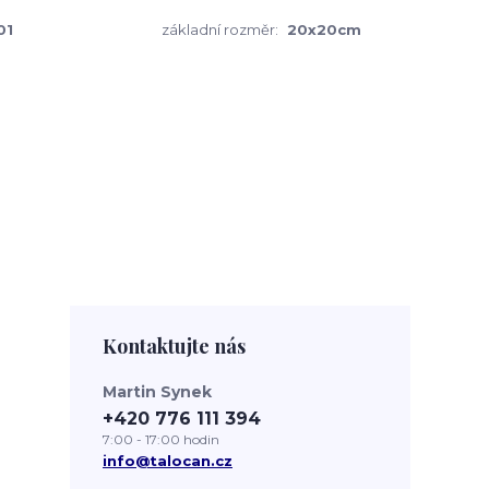
01
základní rozměr:
20x20cm
Kontaktujte nás
Martin Synek
+420 776 111 394
7:00 - 17:00 hodin
info@talocan.cz