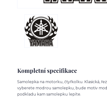
Kompletní specifikace
Samolepka na motorku, čtyřkolku. Klasická, ře
vyberete modrou samolepku, bude motiv modr
podkladu kam samolepku lepíte.