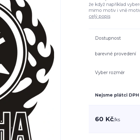
že když například vyb
mimo motiv i vně moti
celý popis
Dostupnost
barevné provedení
Vyber rozměr
Nejsme plátci DPH
60 Kč
/
ks