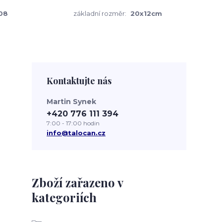
08
základní rozměr:
20x12cm
Kontaktujte nás
Martin Synek
+420 776 111 394
7:00 - 17:00 hodin
info@talocan.cz
Zboží zařazeno v
kategoriích