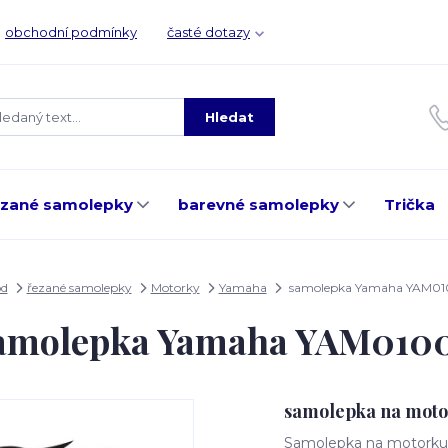
obchodní podmínky
časté dotazy
Hledat
ezané samolepky
barevné samolepky
Trička
d
řezané samolepky
Motorky
Yamaha
samolepka Yamaha YAM0
amolepka Yamaha YAM010
samolepka na mot
Samolepka na motorku, 