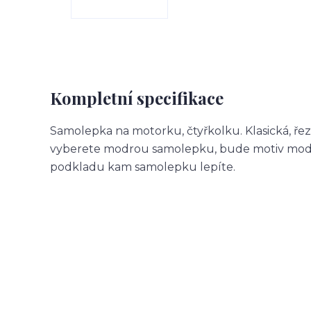
Kompletní specifikace
Samolepka na motorku, čtyřkolku. Klasická, ře
vyberete modrou samolepku, bude motiv modr
podkladu kam samolepku lepíte.