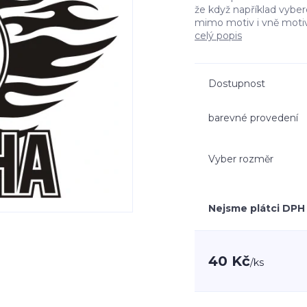
že když například vyb
mimo motiv i vně moti
celý popis
Dostupnost
barevné provedení
Vyber rozměr
Nejsme plátci DPH
40 Kč
/
ks