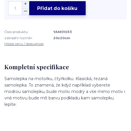
Přidat do košíku
Číslo produktu:
YAM01033
základní rozměr:
20x20cm
Hlídat cenu / dostupnost
Kompletní specifikace
Samolepka na motorku, čtyřkolku. Klasická, řezaná
samolepka. To znamená, že když například vyberete
modrou samolepku, bude motiv modrý a vše mimo motiv i
vně motivu bude mít barvu podkladu kam samolepku
lepíte.