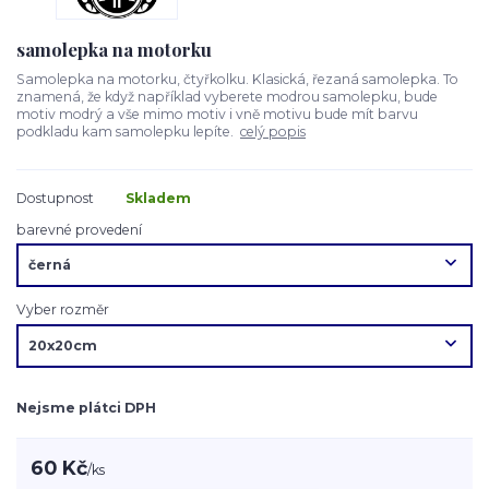
samolepka na motorku
Samolepka na motorku, čtyřkolku. Klasická, řezaná samolepka. To
znamená, že když například vyberete modrou samolepku, bude
motiv modrý a vše mimo motiv i vně motivu bude mít barvu
podkladu kam samolepku lepíte.
celý popis
Dostupnost
Skladem
barevné provedení
Vyber rozměr
Nejsme plátci DPH
60 Kč
/
ks