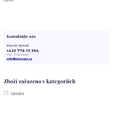
Kontaktujte nás
Martin Synek
+420 776 111 394
7:00 - 17:00 hodin
info@talocan.cz
Zboží zařazeno v kategoriích
Yamaha