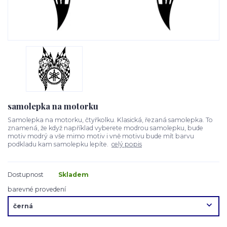
samolepka na motorku
Samolepka na motorku, čtyřkolku. Klasická, řezaná samolepka. To
znamená, že když například vyberete modrou samolepku, bude
motiv modrý a vše mimo motiv i vně motivu bude mít barvu
podkladu kam samolepku lepíte.
celý popis
Dostupnost
Skladem
barevné provedení