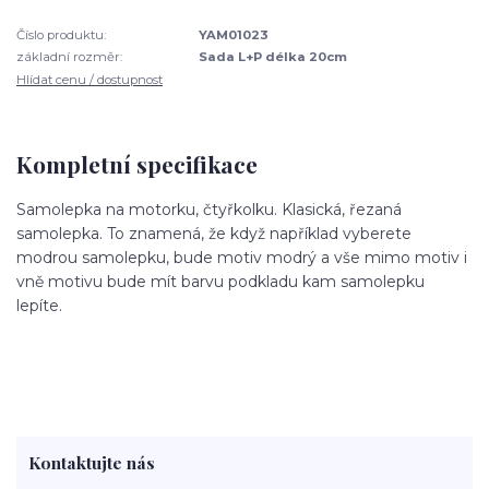
Číslo produktu:
YAM01023
základní rozměr:
Sada L+P délka 20cm
Hlídat cenu / dostupnost
Kompletní specifikace
Samolepka na motorku, čtyřkolku. Klasická, řezaná
samolepka. To znamená, že když například vyberete
modrou samolepku, bude motiv modrý a vše mimo motiv i
vně motivu bude mít barvu podkladu kam samolepku
lepíte.
Kontaktujte nás