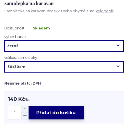
samolepka na karavan
Samolepka na karavan, dodávku nebo obytné auto.
celý popis
Dostupnost
Skladem
vyber barvu
velikost samolepky
Nejsme plátci DPH
140 Kč
/
ks
Přidat do košíku