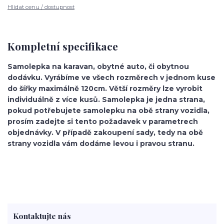
Hlídat cenu / dostupnost
Kompletní specifikace
Samolepka na karavan, obytné auto, či obytnou
dodávku. Vyrábíme ve všech rozměrech v jednom kuse
do šířky maximálně 120cm. Větší rozměry lze vyrobit
individuálně z více kusů. Samolepka je jedna strana,
pokud potřebujete samolepku na obě strany vozidla,
prosím zadejte si tento požadavek v parametrech
objednávky. V případě zakoupení sady, tedy na obě
strany vozidla vám dodáme levou i pravou stranu.
Kontaktujte nás