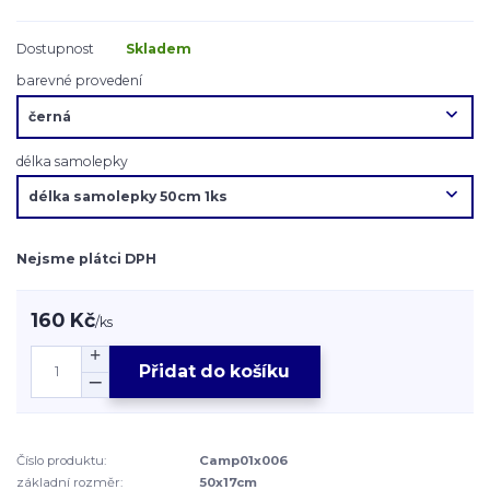
Dostupnost
Skladem
barevné provedení
délka samolepky
Nejsme plátci DPH
160 Kč
/
ks
Přidat do košíku
Číslo produktu:
Camp01x006
základní rozměr:
50x17cm