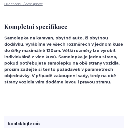
Hlídat cenu / dostupnost
Kompletní specifikace
Samolepka na karavan, obytné auto, či obytnou
dodávku. Vyrábíme ve všech rozměrech v jednom kuse
do šířky maximálně 120cm. Větší rozměry lze vyrobit
individuálně z více kusů. Samolepka je jedna strana,
pokud potřebujete samolepku na obě strany vozidla,
prosím zadejte si tento požadavek v parametrech
objednávky. V případě zakoupení sady, tedy na obě
strany vozidla vám dodáme levou i pravou stranu.
Kontaktujte nás