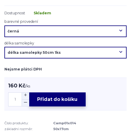
Dostupnost
Skladem
barevné provedení
délka samolepky
Nejsme plátci DPH
160 Kč
/
ks
Přidat do košíku
Číslo produktu:
Camp01x014
základní rozměr:
50x17cm